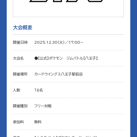
大会概要
開催日時
2025.12.30(火)／17:00〜
大会名
●【公式】ポケモン ジムバトル【八王子】
開催場所
カードウイングス八王子駅前店
人数
１６名
開催種別
フリー対戦
参加料
無料