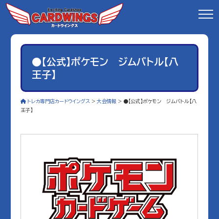
●【公式】ポケモン ジムバトル【八
王子】
トレカ専門店カードウイングス
>
大会情報
>
●【公式】ポケモン ジムバトル【八
王子】