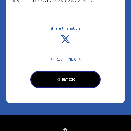
備考
【タイトル】ヴァイスシュヴァルツ ショッ
Share this article
◁ PREV
NEXT ▷
◁ BACK