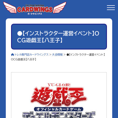
●【インストラクター運営イベント】O
CG遊戯王【八王子】
トレカ専門店カードウイングス
>
大会情報
>
●【インストラクター運営イベント】
OCG遊戯王【八王子】