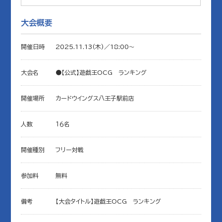
大会概要
開催日時
2025.11.13(木)／18:00〜
大会名
●【公式】遊戯王OCG ランキング
開催場所
カードウイングス八王子駅前店
人数
１６名
開催種別
フリー対戦
参加料
無料
備考
【大会タイトル】遊戯王OCG ランキング