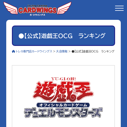
●【公式】遊戯王OCG ランキング
トレカ専門店カードウイングス
>
大会情報
>
●【公式】遊戯王OCG ランキング