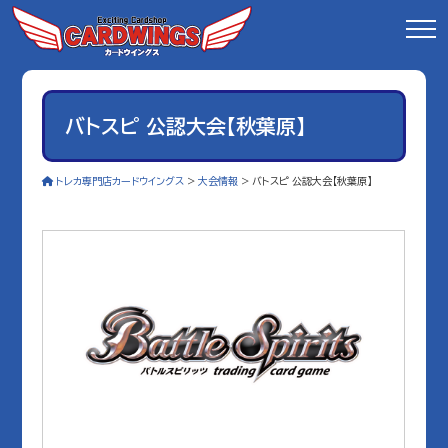
バトスピ 公認大会【秋葉原】
トレカ専門店カードウイングス
>
大会情報
>
バトスピ 公認大会【秋葉原】