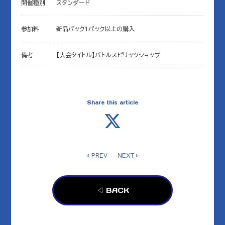
開催種別
スタンダード
参加料
新品パック1パック以上の購入
備考
【大会タイトル】バトルスピリッツショップ
Share this article
◁ PREV
NEXT ▷
◁ BACK