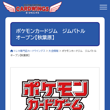
ポケモンカードジム ジムバトル
オープン【秋葉原】
トレカ専門店カードウイングス
>
大会情報
>
ポケモンカードジム ジムバトル
オープン【秋葉原】