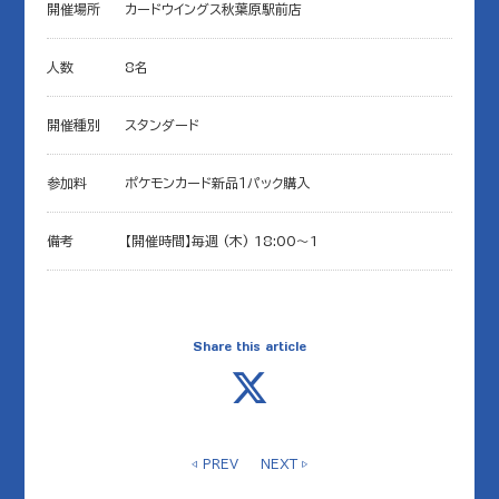
開催場所
カードウイングス秋葉原駅前店
人数
8名
開催種別
スタンダード
参加料
ポケモンカード新品１パック購入
備考
【開催時間】毎週 (木) 18:00～1
Share this article
◁ PREV
NEXT ▷