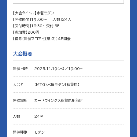
【大会タイトル】水曜モダン
【開催時間】19ː00～ 【人数】24人
【受付時間】18:30～受付 3F
【参加費】200円
【備考（開催フロア・注意点）】4F開催
大会概要
開催日時
2025.11.19(水)／19:00〜
大会名
（MTG）水曜モダン【秋葉原】
開催場所
カードウイングス秋葉原駅前店
人数
24名
開催種別
モダン