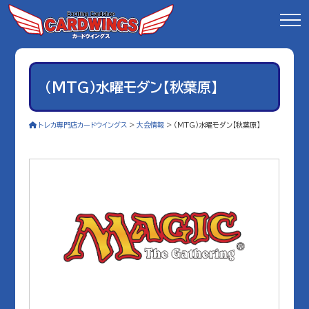
（MTG）水曜モダン【秋葉原】
トレカ専門店カードウイングス
>
大会情報
>
（MTG）水曜モダン【秋葉原】