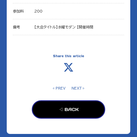
参加料
200
備考
【大会タイトル】水曜モダン 【開催時間
Share this article
◁ PREV
NEXT ▷
◁ BACK