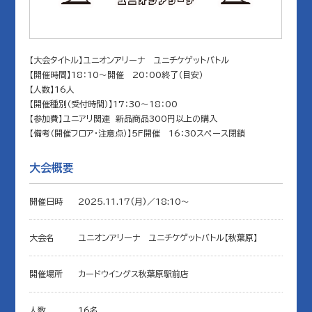
【大会タイトル】ユニオンアリーナ ユニチケゲットバトル
【開催時間】18：10～開催 20：00終了（目安）
【人数】16人
【開催種別（受付時間）】17：30～18：00
【参加費】ユニアリ関連 新品商品300円以上の購入
【備考（開催フロア・注意点）】5F開催 16：30スペース閉鎖
大会概要
開催日時
2025.11.17(月)／18:10〜
大会名
ユニオンアリーナ ユニチケゲットバトル【秋葉原】
開催場所
カードウイングス秋葉原駅前店
人数
16名