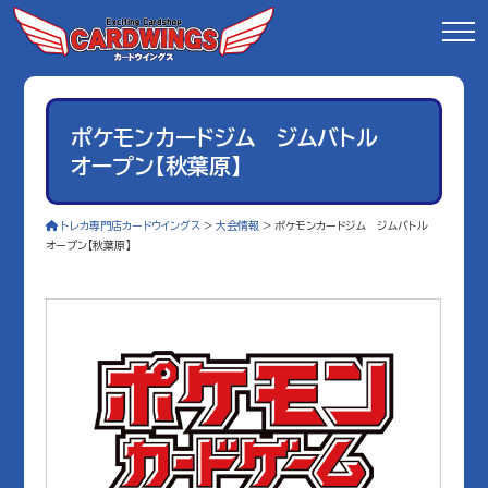
ポケモンカードジム ジムバトル
オープン【秋葉原】
トレカ専門店カードウイングス
>
大会情報
>
ポケモンカードジム ジムバトル
オープン【秋葉原】