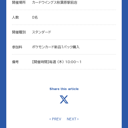
開催場所
カードウイングス秋葉原駅前店
人数
8名
開催種別
スタンダード
参加料
ポケモンカード新品１パック購入
備考
【開催時間】毎週 (木) 18:00～1
Share this article
◁ PREV
NEXT ▷