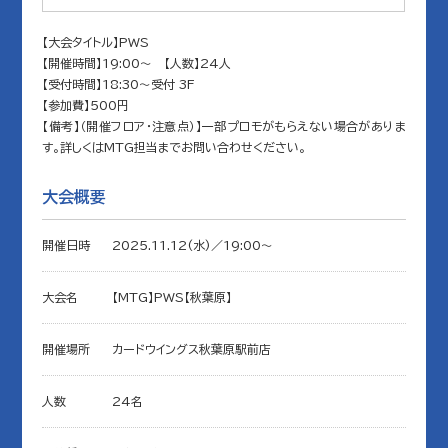
【大会タイトル】PWS
【開催時間】19:00～ 【人数】24人
【受付時間】18:30～受付 3F
【参加費】500円
【備考】（開催フロア・注意点）】一部プロモがもらえない場合がありま
す。詳しくはMTG担当までお問い合わせください。
大会概要
開催日時
2025.11.12(水)／19:00〜
大会名
【MTG】PWS【秋葉原】
開催場所
カードウイングス秋葉原駅前店
人数
24名