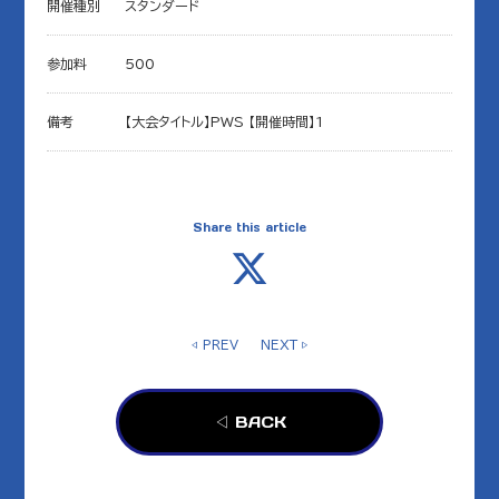
開催種別
スタンダード
参加料
500
備考
【大会タイトル】PWS 【開催時間】1
Share this article
◁ PREV
NEXT ▷
◁ BACK