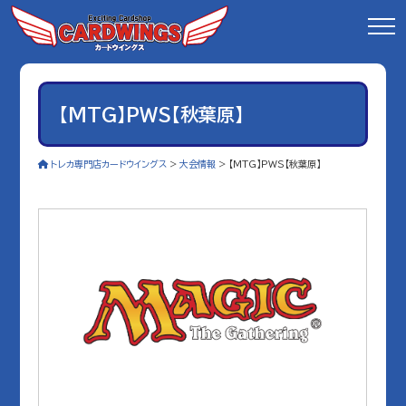
【MTG】PWS【秋葉原】
トレカ専門店カードウイングス
>
大会情報
>
【MTG】PWS【秋葉原】