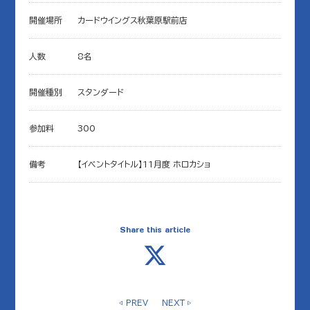
開催場所
カードウイングス秋葉原駅前店
人数
8名
開催種別
スタンダード
参加料
300
備考
【イベントタイトル】11月度 ホロカショ
Share this article
◁ PREV
NEXT ▷