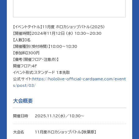
【イベントタイトル】11月度 ホロカショップバトル(2025)
【開催時間】2024年11月12日 (水) 18:30～20:30
【人数】8名
【開催種別（受付時間）】18:00～18:30
【参加料】300円
【備考（開催フロア・注意点）】
開催フロア:4F
イベント形式:スタンダード 1本先取
公式サイト:
https://hololive-official-cardgame.com/event
s/post/03/
大会概要
開催日時
2025.11.12(水)／18:30〜
大会名
11月度ホロカショップバトル【秋葉原】