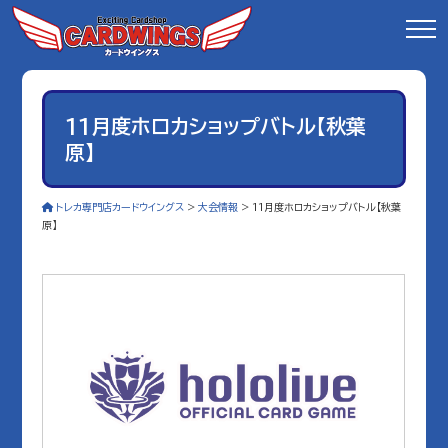
11月度ホロカショップバトル【秋葉
原】
トレカ専門店カードウイングス
>
大会情報
>
11月度ホロカショップバトル【秋葉
原】