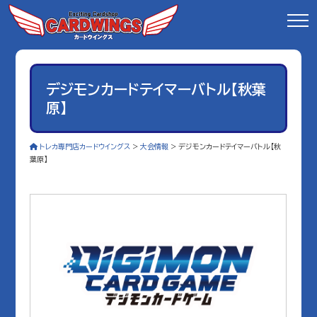
デジモンカードテイマーバトル【秋葉
原】
トレカ専門店カードウイングス
>
大会情報
>
デジモンカードテイマーバトル【秋
葉原】