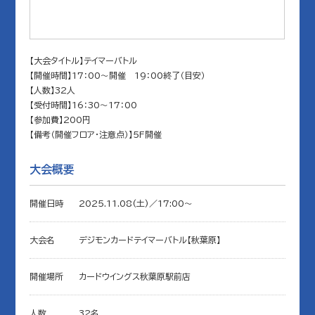
【大会タイトル】テイマーバトル
【開催時間】17：00～開催 19：00終了（目安）
【人数】32人
【受付時間】16：30～17：00
【参加費】200円
【備考（開催フロア・注意点）】5F開催
大会概要
開催日時
2025.11.08(土)／17:00〜
大会名
デジモンカードテイマーバトル【秋葉原】
開催場所
カードウイングス秋葉原駅前店
人数
32名