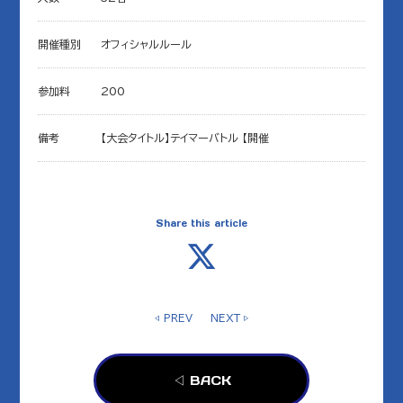
開催種別
オフィシャルルール
参加料
200
備考
【大会タイトル】テイマーバトル 【開催
Share this article
◁ PREV
NEXT ▷
◁ BACK