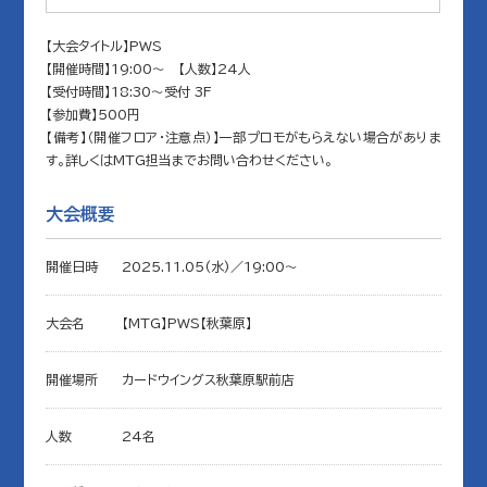
【大会タイトル】PWS
【開催時間】19:00～ 【人数】24人
【受付時間】18:30～受付 3F
【参加費】500円
【備考】（開催フロア・注意点）】一部プロモがもらえない場合がありま
す。詳しくはMTG担当までお問い合わせください。
大会概要
開催日時
2025.11.05(水)／19:00〜
大会名
【MTG】PWS【秋葉原】
開催場所
カードウイングス秋葉原駅前店
人数
24名