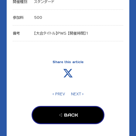
開催種別
スタンダード
参加料
500
備考
【大会タイトル】PWS 【開催時間】1
Share this article
◁ PREV
NEXT ▷
◁ BACK