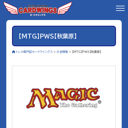
【MTG】PWS【秋葉原】
トレカ専門店カードウイングス
>
大会情報
>
【MTG】PWS【秋葉原】