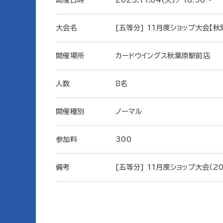
大会名
[五等分] 11月度ショップ大会【秋
開催場所
カードウイングス秋葉原駅前店
人数
8名
開催種別
ノーマル
参加料
300
備考
[五等分] 11月度ショップ大会（2