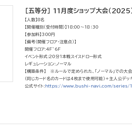
[五等分] 11月度ショップ大会（2025
【人数】8名
【開催種別（受付時間）】18:00～18：30
【参加料】300円
【備考（開催フロア・注意点）】
開催フロア:4F~6F
イベント形式:20分1本戦スイスドロー形式
レギュレーション:ノーマル
【構築条件】 ※ルールで定められた、「ノーマル」での大
（同じカード名のカードは4枚まで使用可能）＋主人公デッキ
公式サイト:
https://www.bushi-navi.com/series/