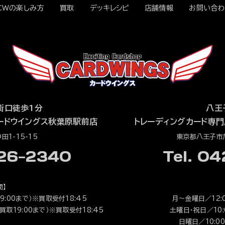
CWの楽しみ方
買取
デッキレシピ
店舗情報
お問い合わ
街口徒歩1分
八王
ードウイングス秋葉原駅前店
トレーディングカード専門
1-15-15
東京都八王子市旭
526-2340
Tel. 0
間】
9:00まで）※買取受付18:45
月～金曜日／12:0
（買取19:00まで）※買取受付18:45
土曜日・祝日／10:0
日曜日／10:00