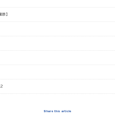
葉原】
02
Share this article