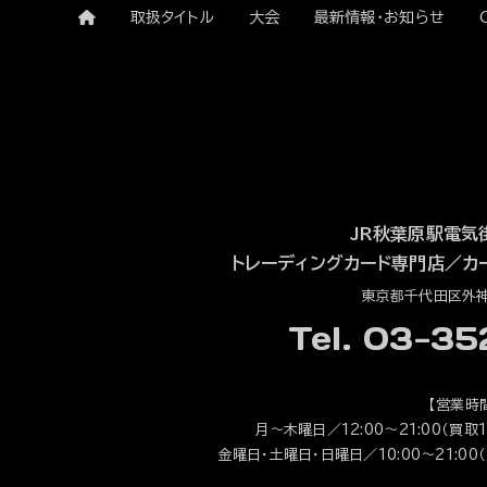
取扱タイトル
大会
最新情報・お知らせ
JR秋葉原駅電気
トレーディングカード専門店
／
カ
東京都千代田区外神田
Tel. 03-3
【営業時
月～木曜日／12:00～21:00（買取1
金曜日・土曜日・日曜日／10:00～21:00