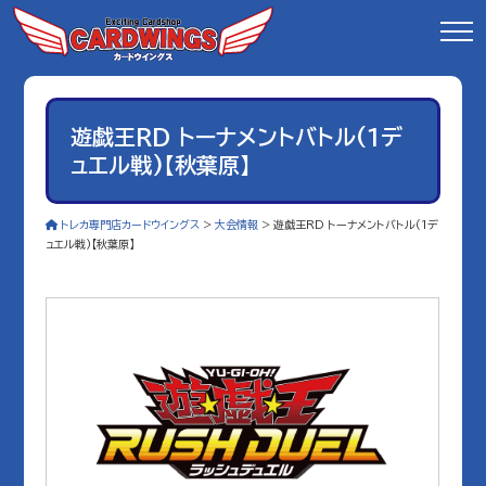
遊戯王RD トーナメントバトル(1デ
ュエル戦)【秋葉原】
トレカ専門店カードウイングス
>
大会情報
>
遊戯王RD トーナメントバトル(1デ
ュエル戦)【秋葉原】