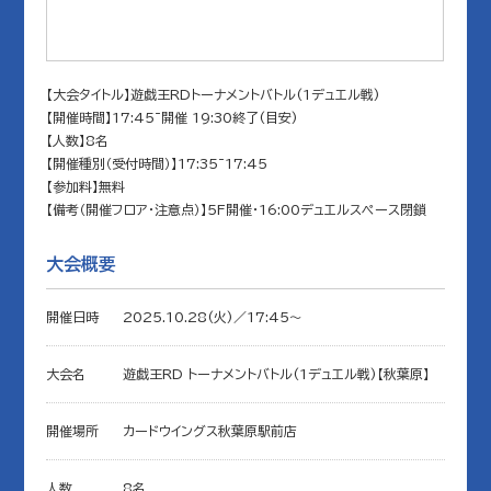
【大会タイトル】遊戯王RDトーナメントバトル(1デュエル戦)
【開催時間】17:45~開催 19:30終了(目安)
【人数】8名
【開催種別（受付時間）】17:35~17:45
【参加料】無料
【備考（開催フロア・注意点）】5F開催・16:00デュエルスペース閉鎖
大会概要
開催日時
2025.10.28(火)／17:45〜
大会名
遊戯王RD トーナメントバトル(1デュエル戦)【秋葉原】
開催場所
カードウイングス秋葉原駅前店
人数
8名