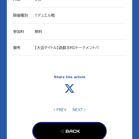
開催種別
１デュエル戦
参加料
無料
備考
【大会タイトル】遊戯王RDトーナメントバ
Share this article
◁ PREV
NEXT ▷
◁ BACK