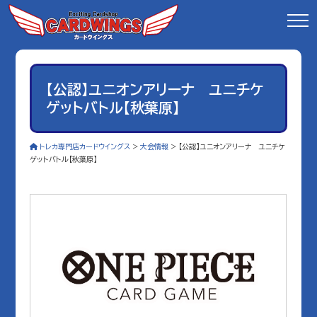
【公認】ユニオンアリーナ ユニチケ
ゲットバトル【秋葉原】
トレカ専門店カードウイングス
>
大会情報
>
【公認】ユニオンアリーナ ユニチケ
ゲットバトル【秋葉原】