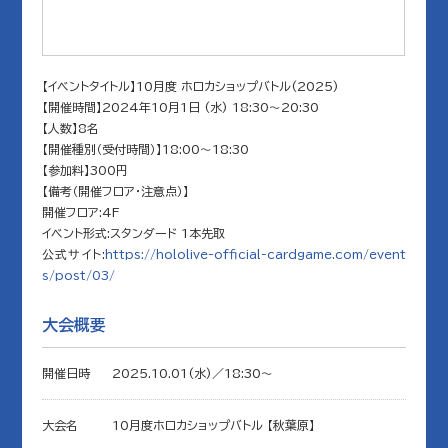
【イベントタイトル】10月度 ホロカショップバトル(2025)
【開催時間】2024年10月1日 (水) 18:30～20:30
【人数】8名
【開催種別（受付時間）】18:00～18:30
【参加料】300円
【備考（開催フロア・注意点）】
開催フロア:4F
イベント形式:スタンダード 1本先取
公式サイト:
https://hololive-official-cardgame.com/event
s/post/03/
大会概要
開催日時
2025.10.01(水)／18:30〜
大会名
10月度ホロカショップバトル 【秋葉原】