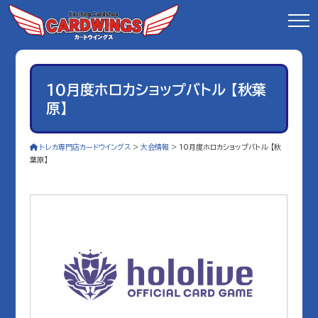
10月度ホロカショップバトル 【秋葉
原】
トレカ専門店カードウイングス
>
大会情報
>
10月度ホロカショップバトル 【秋
葉原】