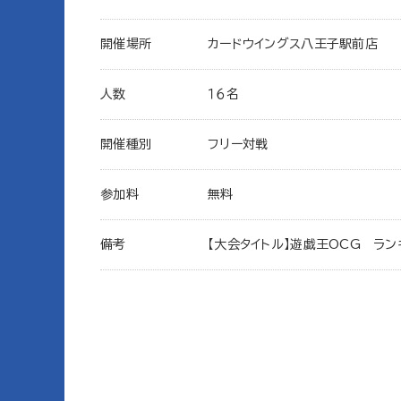
開催場所
カードウイングス八王子駅前店
人数
１６名
開催種別
フリー対戦
参加料
無料
備考
【大会タイトル】遊戯王OCG ラン