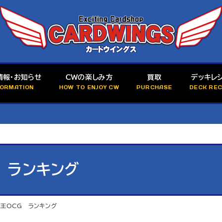
情報・お知らせ
CWの楽しみ方
買取
デッキレ
FORMATION
HOW TO ENJOY CW
PURCHASE
DECK REC
 ランキング
戯王OCG ランキング