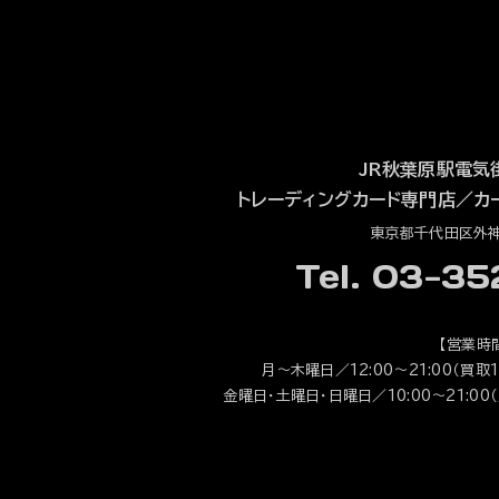
JR秋葉原駅電気
トレーディングカード専門店
／
カ
東京都千代田区外神田
Tel. 03-3
【営業時
月～木曜日／12:00～21:00（買取1
金曜日・土曜日・日曜日／10:00～21:00