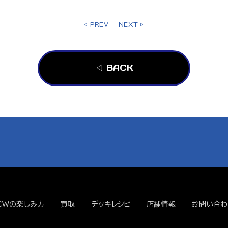
◁ PREV
NEXT ▷
◁ BACK
CWの楽しみ方
買取
デッキレシピ
店舗情報
お問い合わ