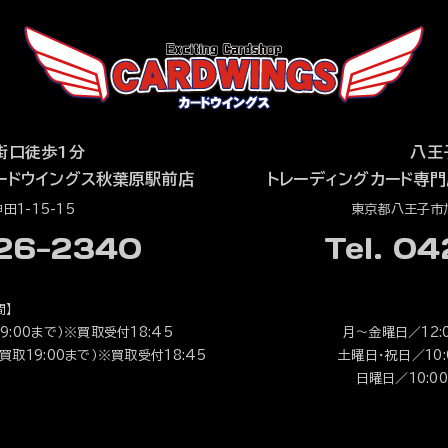
街口徒歩1分
八王
ードウイングス秋葉原駅前店
トレーディングカード専門
1-15-15
東京都八王子市旭
526-2340
Tel. 0
間】
9:00まで）※買取受付18:45
月～金曜日／12:0
（買取19:00まで）※買取受付18:45
土曜日・祝日／10:0
日曜日／10:00