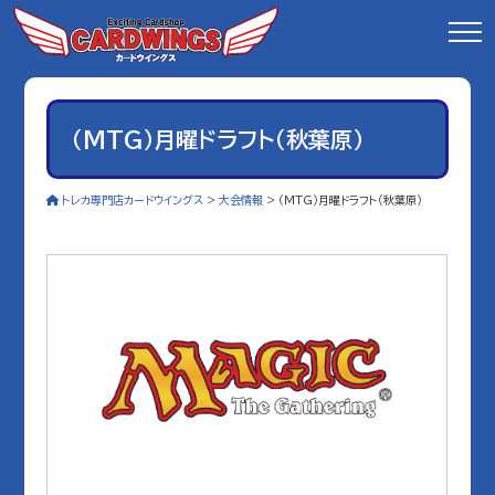
（MTG）月曜ドラフト（秋葉原）
トレカ専門店カードウイングス
>
大会情報
>
（MTG）月曜ドラフト（秋葉原）