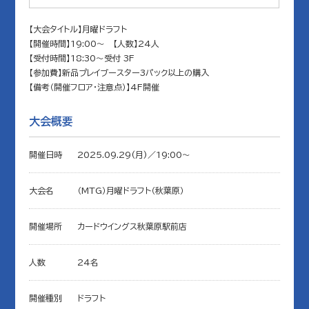
【大会タイトル】月曜ドラフト
【開催時間】19:00～ 【人数】24人
【受付時間】18:30～受付 3F
【参加費】新品プレイブースター3パック以上の購入
【備考（開催フロア・注意点）】4F開催
大会概要
開催日時
2025.09.29(月)／19:00〜
大会名
（MTG）月曜ドラフト（秋葉原）
開催場所
カードウイングス秋葉原駅前店
人数
24名
開催種別
ドラフト