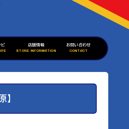
シピ
店舗情報
お問い合わせ
IPE
STORE INFORMATION
CONTACT
原】