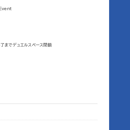
vent
ト終了までデュエルスペース閉鎖