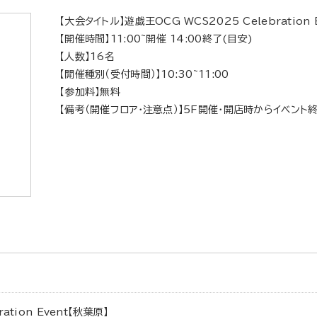
【大会タイトル】遊戯王OCG WCS2025 Celebration E
【開催時間】11:00~開催 14:00終了(目安)
【人数】16名
【開催種別（受付時間）】10:30~11:00
【参加料】無料
【備考（開催フロア・注意点）】5F開催・開店時からイベン
ation Event【秋葉原】