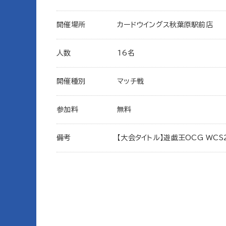
開催場所
カードウイングス秋葉原駅前店
人数
16名
開催種別
マッチ戦
参加料
無料
備考
【大会タイトル】遊戯王OCG WCS