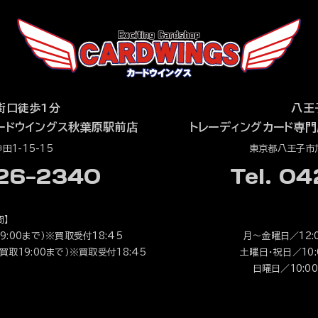
街口徒歩1分
八王
ードウイングス秋葉原駅前店
トレーディングカード専門
1-15-15
東京都八王子市旭
526-2340
Tel. 0
間】
9:00まで）※買取受付18:45
月～金曜日／12:0
（買取19:00まで）※買取受付18:45
土曜日・祝日／10:0
日曜日／10:00