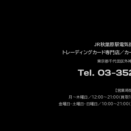
JR秋葉原駅電気
トレーディングカード専門店
／
カ
東京都千代田区外神田
Tel. 03-3
【営業時
月～木曜日／12:00～21:00（買取1
金曜日・土曜日・日曜日／10:00～21:00