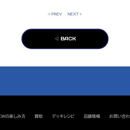
◁ PREV
NEXT ▷
◁ BACK
CWの楽しみ方
買取
デッキレシピ
店舗情報
お問い合わ