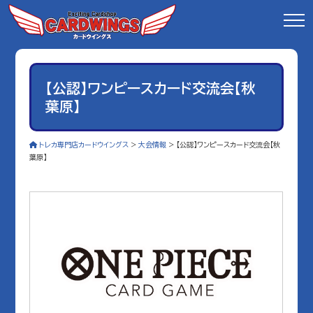
【公認】ワンピースカード交流会【秋
葉原】
トレカ専門店カードウイングス
>
大会情報
>
【公認】ワンピースカード交流会【秋
葉原】