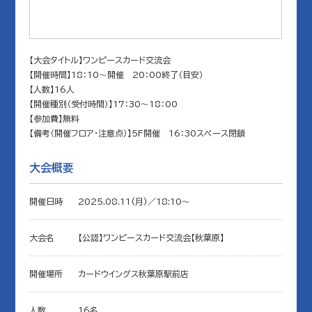
【大会タイトル】ワンピースカード交流会
【開催時間】18：10～開催 20：00終了（目安）
【人数】16人
【開催種別（受付時間）】17：30～18：00
【参加費】無料
【備考（開催フロア・注意点）】5F開催 16：30スペース閉鎖
大会概要
開催日時
2025.08.11(月)／18:10〜
大会名
【公認】ワンピースカード交流会【秋葉原】
開催場所
カードウイングス秋葉原駅前店
人数
16名