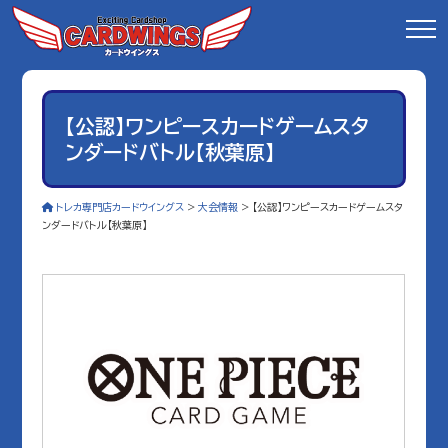
【公認】ワンピースカードゲームスタ
ンダードバトル【秋葉原】
トレカ専門店カードウイングス
>
大会情報
>
【公認】ワンピースカードゲームスタ
ンダードバトル【秋葉原】