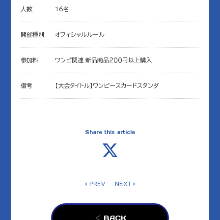
人数
16名
開催種別
オフィシャルルール
参加料
ワンピ関連 新品商品２００円以上購入
備考
【大会タイトル】ワンピースカードスタンダ
Share this article
◁ PREV
NEXT ▷
◁ BACK