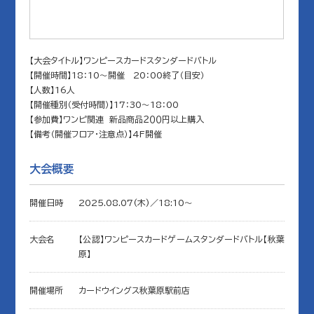
【大会タイトル】ワンピースカードスタンダードバトル
【開催時間】18：10～開催 20：00終了（目安）
【人数】16人
【開催種別（受付時間）】17：30～18：00
【参加費】ワンピ関連 新品商品２００円以上購入
【備考（開催フロア・注意点）】4F開催
大会概要
開催日時
2025.08.07(木)／18:10〜
大会名
【公認】ワンピースカードゲームスタンダードバトル【秋葉
原】
開催場所
カードウイングス秋葉原駅前店