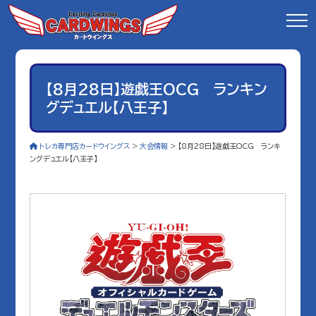
【8月28日】遊戯王OCG ランキン
グデュエル【八王子】
トレカ専門店カードウイングス
>
大会情報
>
【8月28日】遊戯王OCG ランキ
ングデュエル【八王子】