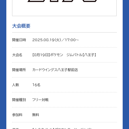
大会概要
開催日時
2025.08.19(火)／17:00〜
大会名
【8月19日】ポケモン ジムバトル【八王子】
開催場所
カードウイングス八王子駅前店
人数
１６名
開催種別
フリー対戦
参加料
無料