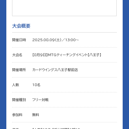
大会概要
開催日時
2025.08.09(土)／13:00〜
大会名
【8月9日】MTGティーチングイベント【八王子】
開催場所
カードウイングス八王子駅前店
人数
18名
開催種別
フリー対戦
参加料
無料