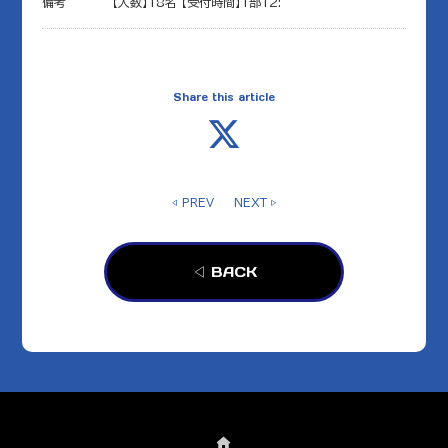
備考
【人数】18名 【受付時間】1部12:
Share this article
◁ PREV
NEXT ▷
◁ BACK