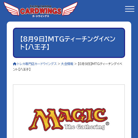
【8月9日】MTGティーチングイベン
ト【八王子】
トレカ専門店カードウイングス
>
大会情報
>
【8月9日】MTGティーチングイベ
ント【八王子】