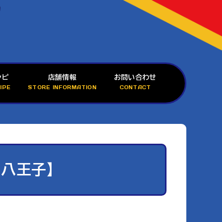
シピ
店舗情報
お問い合わせ
IPE
STORE INFORMATION
CONTACT
【八王子】