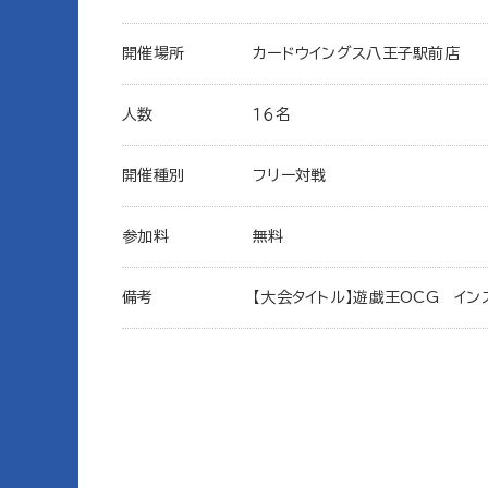
開催場所
カードウイングス八王子駅前店
人数
１６名
開催種別
フリー対戦
参加料
無料
備考
【大会タイトル】遊戯王OCG イン