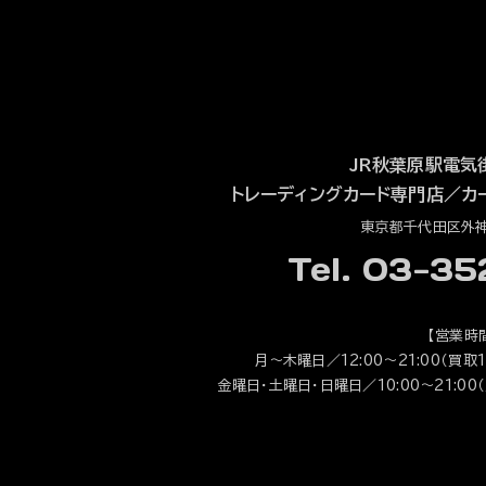
JR秋葉原駅電気
トレーディングカード専門店
／
カ
東京都千代田区外神田
Tel. 03-3
【営業時
月～木曜日／12:00～21:00（買取1
金曜日・土曜日・日曜日／10:00～21:00