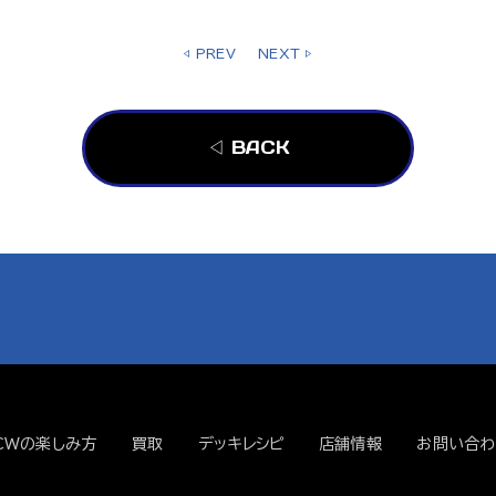
◁ PREV
NEXT ▷
◁ BACK
CWの楽しみ方
買取
デッキレシピ
店舗情報
お問い合わ