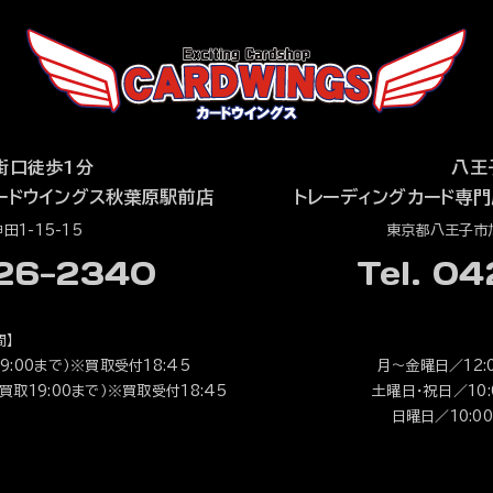
街口徒歩1分
八王
ードウイングス秋葉原駅前店
トレーディングカード専門
1-15-15
東京都八王子市旭
526-2340
Tel. 0
間】
9:00まで）※買取受付18:45
月～金曜日／12:0
（買取19:00まで）※買取受付18:45
土曜日・祝日／10:0
日曜日／10:00