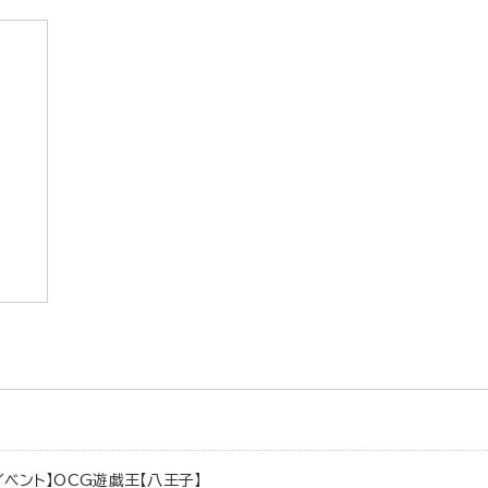
イベント】OCG遊戯王【八王子】