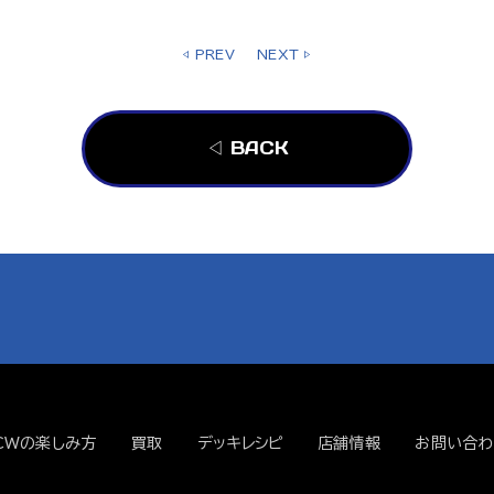
◁ PREV
NEXT ▷
◁ BACK
CWの楽しみ方
買取
デッキレシピ
店舗情報
お問い合わ