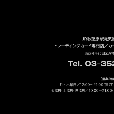
JR秋葉原駅電気
トレーディングカード専門店
／
カ
東京都千代田区外神田
Tel. 03-3
【営業時
月～木曜日／12:00～21:00（買取1
金曜日・土曜日・日曜日／10:00～21:00