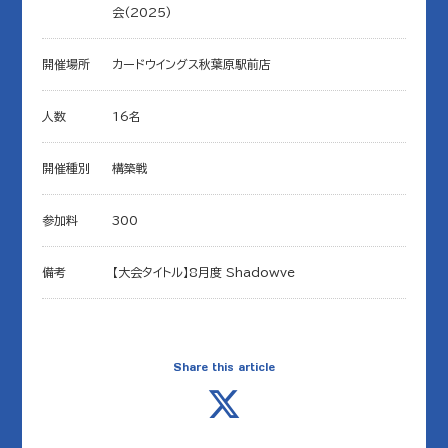
会(2025)
開催場所
カードウイングス秋葉原駅前店
人数
16名
開催種別
構築戦
参加料
300
備考
【大会タイトル】8月度 Shadowve
Share this article