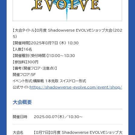
【大会タイトル】8月度 Shadowverse EVOLVEショップ大会(202
5)
【開催時間】2025年8月7日 (木) 18:30
【人数】16名
【開催種別（受付時間）】18:00～18:30
【参加料】300円
【備考（開催フロア・注意点）】
開催フロア:5F
イベント形式:構築戦 1本先取 スイスドロー形式
公式サイト:
https://shadowverse-evolve.com/event/shop/
大会概要
開催日時
2025.08.07(木)／18:30〜
大会名
【8月7日】8月度 Shadowverse EVOLVEショップ大