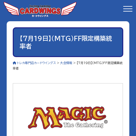
【7月19日】（MTG）FF限定構築統
率者
トレカ専門店カードウイングス
>
大会情報
>
【7月19日】（MTG）FF限定構築統
率者