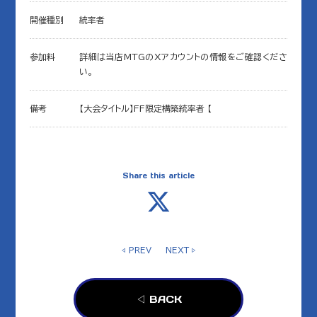
開催種別
統率者
参加料
詳細は当店MTGのXアカウントの情報をご確認くださ
い。
備考
【大会タイトル】FF限定構築統率者 【
Share this article
◁ PREV
NEXT ▷
◁ BACK