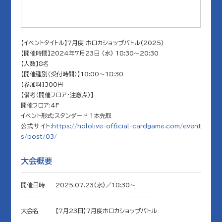
【イベントタイトル】7月度 ホロカショップバトル(2025)
【開催時間】2024年7月23日 (水) 18:30～20:30
【人数】8名
【開催種別（受付時間）】18:00～18:30
【参加料】300円
【備考（開催フロア・注意点）】
開催フロア:4F
イベント形式:スタンダード 1本先取
公式サイト:
https://hololive-official-cardgame.com/event
s/post/03/
大会概要
開催日時
2025.07.23(水)／18:30〜
大会名
【7月23日】7月度ホロカショップバトル