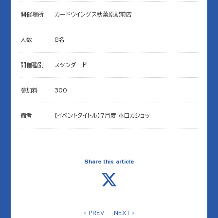
開催場所
カードウイングス秋葉原駅前店
人数
8名
開催種別
スタンダード
参加料
300
備考
【イベントタイトル】7月度 ホロカショッ
Share this article
◁ PREV
NEXT ▷