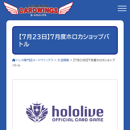
【7月23日】7月度ホロカショップバ
トル
トレカ専門店カードウイングス
>
大会情報
>
【7月23日】7月度ホロカショップ
バトル