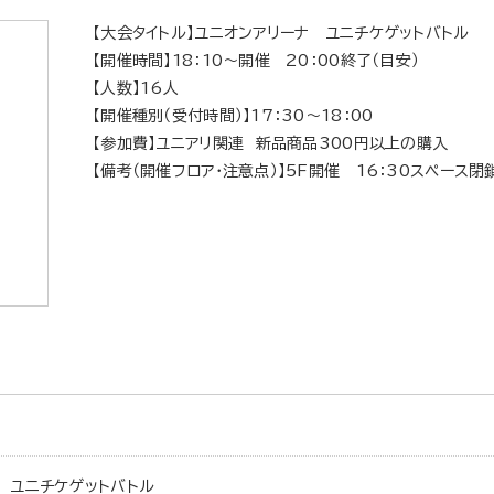
【大会タイトル】ユニオンアリーナ ユニチケゲットバトル
【開催時間】18：10～開催 20：00終了（目安）
【人数】16人
【開催種別（受付時間）】17：30～18：00
【参加費】ユニアリ関連 新品商品300円以上の購入
【備考（開催フロア・注意点）】5F開催 16：30スペース閉
ナ ユニチケゲットバトル