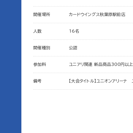
開催場所
カードウイングス秋葉原駅前店
人数
16名
開催種別
公認
参加料
ユニアリ関連 新品商品300円以
備考
【大会タイトル】ユニオンアリーナ 