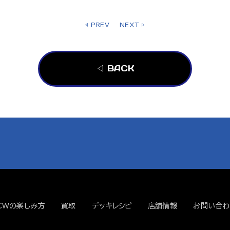
◁ PREV
NEXT ▷
◁ BACK
CWの楽しみ方
買取
デッキレシピ
店舗情報
お問い合わ