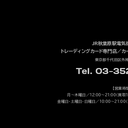
JR秋葉原駅電気
トレーディングカード専門店
／
カ
東京都千代田区外神田
Tel. 03-3
【営業時
月～木曜日／12:00～21:00（買取1
金曜日・土曜日・日曜日／10:00～21:00