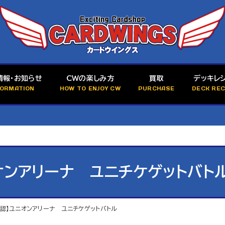
情報・お知らせ
CWの楽しみ方
買取
デッキレ
FORMATION
HOW TO ENJOY CW
PURCHASE
DECK REC
ニオンアリーナ ユニチケゲットバト
【公認】ユニオンアリーナ ユニチケゲットバトル