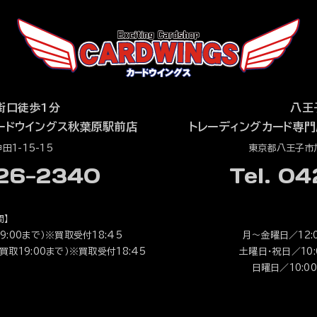
街口徒歩1分
八王
ードウイングス秋葉原駅前店
トレーディングカード専門
1-15-15
東京都八王子市旭
526-2340
Tel. 0
間】
9:00まで）※買取受付18:45
月～金曜日／12:0
（買取19:00まで）※買取受付18:45
土曜日・祝日／10:0
日曜日／10:00