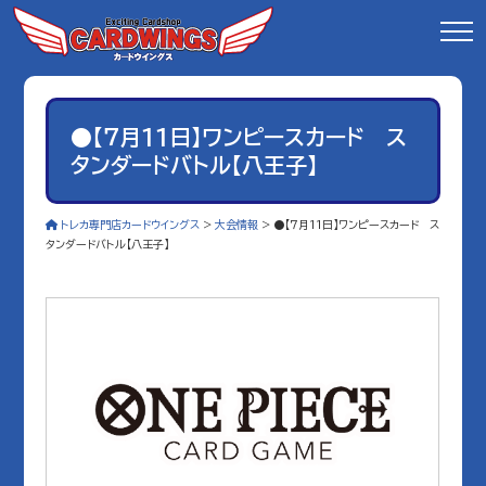
●【７月11日】ワンピースカード ス
タンダードバトル【八王子】
トレカ専門店カードウイングス
>
大会情報
>
●【７月11日】ワンピースカード ス
タンダードバトル【八王子】