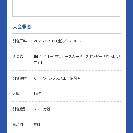
大会概要
開催日時
2025.07.11(金)／17:00〜
大会名
●【７月11日】ワンピースカード スタンダードバトル【八
王子】
開催場所
カードウイングス八王子駅前店
人数
１６名
開催種別
フリー対戦
参加料
無料