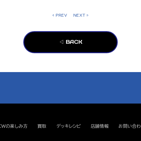
◁ PREV
NEXT ▷
◁ BACK
CWの楽しみ方
買取
デッキレシピ
店舗情報
お問い合わ