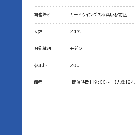
開催場所
カードウイングス秋葉原駅前店
人数
24名
開催種別
モダン
参加料
200
備考
【開催時間】19ː00～ 【人数】2