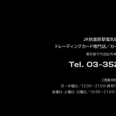
JR秋葉原駅電気
トレーディングカード専門店
／
カ
東京都千代田区外神田
Tel. 03-3
【営業時
月～木曜日／12:00～21:00（買取1
金曜日・土曜日・日曜日／10:00～21:00