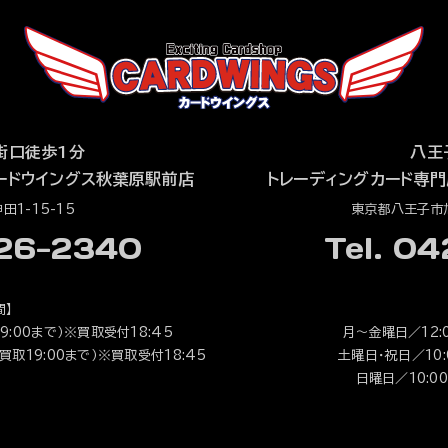
街口徒歩1分
八王
ードウイングス秋葉原駅前店
トレーディングカード専門
1-15-15
東京都八王子市旭
526-2340
Tel. 0
間】
9:00まで）※買取受付18:45
月～金曜日／12:0
（買取19:00まで）※買取受付18:45
土曜日・祝日／10:0
日曜日／10:00