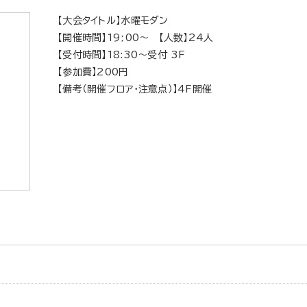
【大会タイトル】水曜モダン
【開催時間】19ː00～ 【人数】24人
【受付時間】18:30～受付 3F
【参加費】200円
【備考（開催フロア・注意点）】4F開催