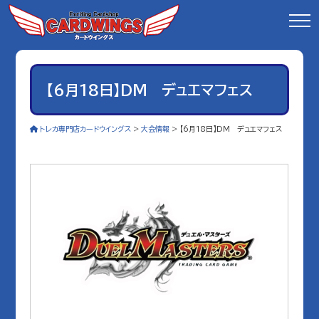
【6月18日】DM デュエマフェス
トレカ専門店カードウイングス
>
大会情報
>
【6月18日】DM デュエマフェス