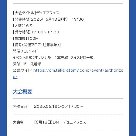
【大会タイトル】デュエマフェス
【開催時間】2025年6月18日(水) 17：30
【人数】16名
【受付時間】17：00～17：30
【参加費】100円
【備考(開催フロア・注意事項)】
開催フロア：4F
イベント形式：オリジナル 1本先取 スイスドロー式
受付：1F 先着順
公式サイト：
https://dm.takaratomy.co.jp/event/authorize
d/
大会概要
開催日時
2025.06.18(水)／17:30〜
大会名
【6月18日】DM デュエマフェス