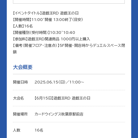
【イベントタイトル】遊戯王RD 遊戯王の日
【開催時間】11:00~開催 13:00終了(目安)
【人数】16名
【開催種別（受付時間）】10:30~10:40
【参加料】遊戯王RD関連商品 1000円以上購入
【備考（開催フロア・注意点）】5F開催・開店時からデュエルスペース閉
鎖
大会概要
開催日時
2025.06.15(日)／11:00〜
大会名
【6月15日】遊戯王RD 遊戯王の日
開催場所
カードウイングス秋葉原駅前店
人数
16名