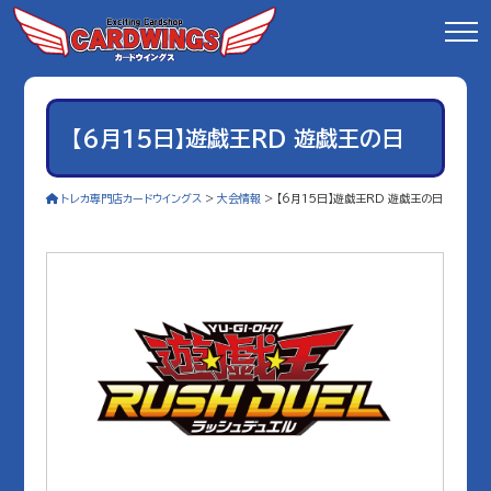
【6月15日】遊戯王RD 遊戯王の日
トレカ専門店カードウイングス
>
大会情報
>
【6月15日】遊戯王RD 遊戯王の日