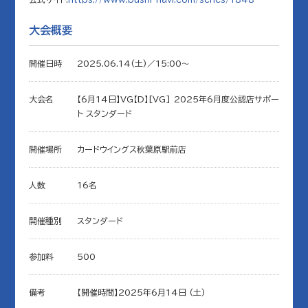
大会概要
開催日時
2025.06.14(土)／15:00〜
大会名
【6月14日】VG【D】[VG] 2025年6月度公認店サポー
ト スタンダード
開催場所
カードウイングス秋葉原駅前店
人数
16名
開催種別
スタンダード
参加料
500
備考
【開催時間】2025年6月14日 (土)