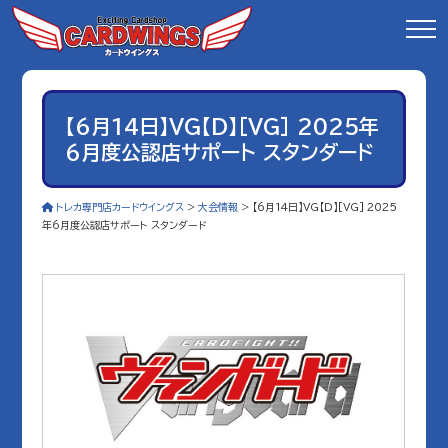
【6月14日】VG【D】[VG] 2025年
6月度公認店サポート スタンダード
トレカ専門店カードウイングス
>
大会情報
>
【6月14日】VG【D】[VG] 2025
年6月度公認店サポート スタンダード