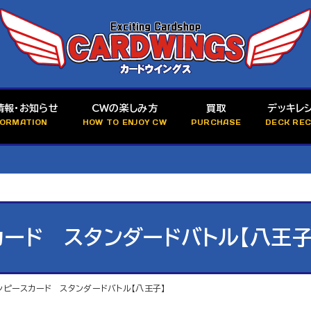
情報・お知らせ
CWの楽しみ方
買取
デッキレ
FORMATION
HOW TO ENJOY CW
PURCHASE
DECK REC
カード スタンダードバトル【八王子
ワンピースカード スタンダードバトル【八王子】