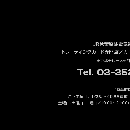
JR秋葉原駅電気
トレーディングカード専門店
／
カ
東京都千代田区外神田
Tel. 03-3
【営業時
月～木曜日／12:00～21:00（買取1
金曜日・土曜日・日曜日／10:00～21:00