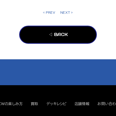
◁ PREV
NEXT ▷
◁ BACK
CWの楽しみ方
買取
デッキレシピ
店舗情報
お問い合わ