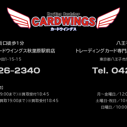
街口徒歩1分
八王
ードウイングス秋葉原駅前店
トレーディングカード専門
1-15-15
東京都八王子市旭
526-2340
Tel. 0
間】
9:00まで）※買取受付18:45
月～金曜日／12:0
（買取19:00まで）※買取受付18:45
土曜日・祝日／10:0
日曜日／10:00