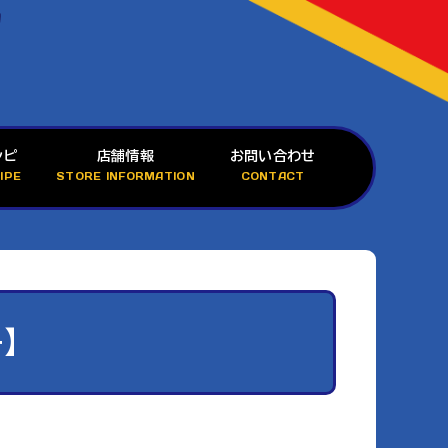
シピ
店舗情報
お問い合わせ
IPE
STORE INFORMATION
CONTACT
】