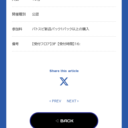
開催種別
公認
参加料
バトスピ新品パック1パック以上の購入
備考
【受付フロア】3F 【受付時間】16:
Share this article
◁ PREV
NEXT ▷
◁ BACK