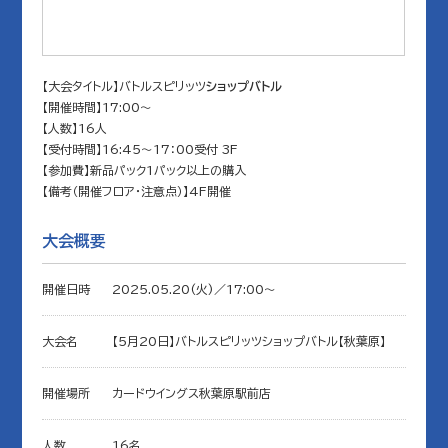
【大会タイトル】バトルスピリッツ
ショップバトル
【開催時間】17:00～
【人数】16人
【受付時間】16:45～17：00受付 3F
【参加費】新品パック1パック以上の購入
【備考（開催フロア・注意点）】4F開催
大会概要
開催日時
2025.05.20(火)／17:00〜
大会名
【5月20日】バトルスピリッツショップバトル【秋葉原】
開催場所
カードウイングス秋葉原駅前店
人数
16名