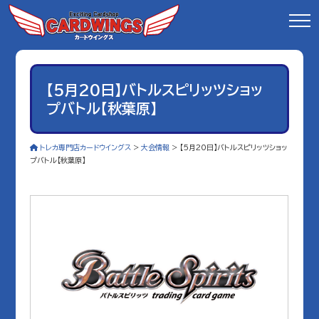
【5月20日】バトルスピリッツショッ
プバトル【秋葉原】
トレカ専門店カードウイングス
>
大会情報
>
【5月20日】バトルスピリッツショッ
プバトル【秋葉原】