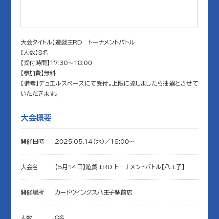
大会タイトル】遊戯王RD トーナメントバトル
【人数】8名
【受付時間】17:30～18:00
【参加費】無料
【備考】デュエルスペースにて受付。上限に達しましたら抽選とさせて
いただきます。
大会概要
開催日時
2025.05.14(水)／18:00〜
大会名
【5月14日】遊戯王RD トーナメントバトル【八王子】
開催場所
カードウイングス八王子駅前店
人数
8名