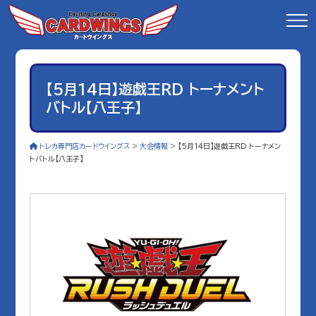
【5月14日】遊戯王RD トーナメント
バトル【八王子】
トレカ専門店カードウイングス
>
大会情報
>
【5月14日】遊戯王RD トーナメン
トバトル【八王子】