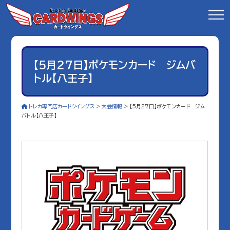
【5月27日】ポケモンカード ジムバ
トル【八王子】
トレカ専門店カードウイングス
>
大会情報
>
【5月27日】ポケモンカード ジム
バトル【八王子】