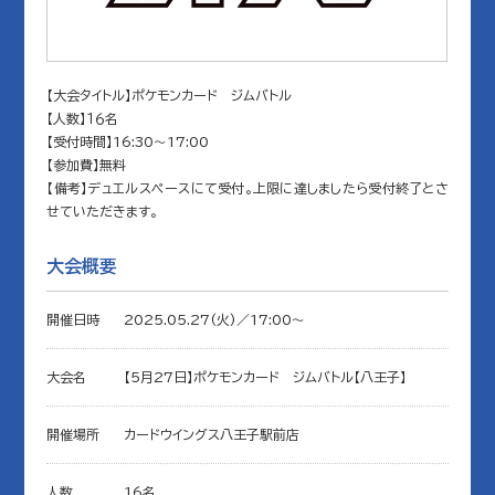
【大会タイトル】ポケモンカード ジムバトル
【人数】１６名
【受付時間】16:30～17:00
【参加費】無料
【備考】デュエルスペースにて受付。上限に達しましたら受付終了とさ
せていただきます。
大会概要
開催日時
2025.05.27(火)／17:00〜
大会名
【5月27日】ポケモンカード ジムバトル【八王子】
開催場所
カードウイングス八王子駅前店
人数
16名