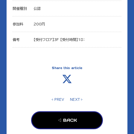
開催種別
公認
参加料
200円
備考
【受付フロア】3F 【受付時間】18：
Share this article
◁ PREV
NEXT ▷
◁ BACK