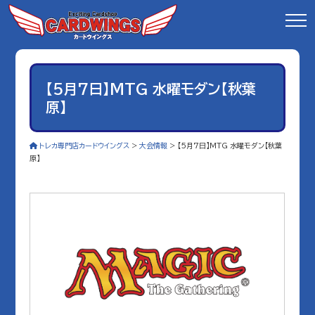
【5月7日】MTG 水曜モダン【秋葉
原】
トレカ専門店カードウイングス
>
大会情報
>
【5月7日】MTG 水曜モダン【秋葉
原】