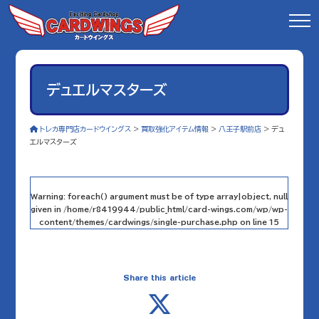
デュエルマスターズ
トレカ専門店カードウイングス
>
買取強化アイテム情報
>
八王子駅前店
>
デュ
エルマスターズ
Warning
: foreach() argument must be of type array|object, null
given in
/home/r8419944/public_html/card-wings.com/wp/wp-
content/themes/cardwings/single-purchase.php
on line
15
Share this article