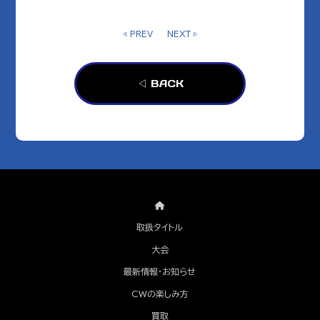
◁ PREV
NEXT ▷
◁ BACK
取扱タイトル
大会
最新情報・お知らせ
CWの楽しみ方
買取