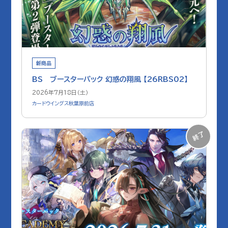
新商品
BS ブースターパック 幻惑の翔風 【26RBS02】
2026年7月18日（土）
カードウイングス秋葉原前店