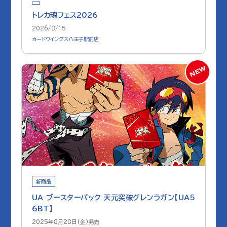
トレカ魂フェス2026
2026/8/15
カードウイングス八王子駅前店
新商品
UA ブースターパック 天元突破グレンラガン【UA5
6BT】
2025年8月28日(金)発売