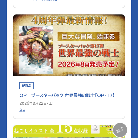
新商品
OP ブースターパック 世界最強の戦士【OP-17】
2026年8月22日（土）
全店