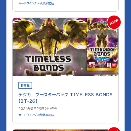
カードウイングス秋葉原前店
新商品
デジカ ブースターパック TIMELESS BONDS
【BT-26】
2026年8月29日(土)発売
カードウイングス秋葉原前店