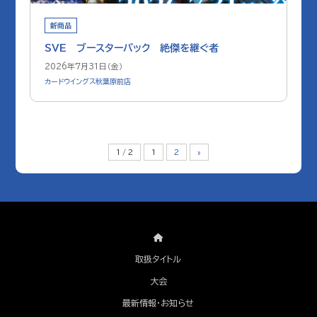
新商品
SVE ブースターパック 絶傑を継ぐ者
2026年7月31日（金）
カードウイングス秋葉原前店
1 / 2
1
2
»
取扱タイトル
大会
最新情報・お知らせ