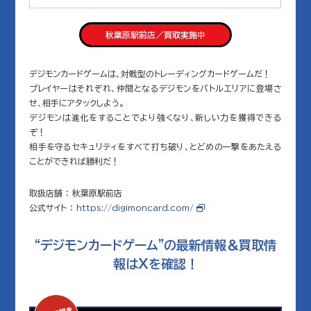
秋葉原駅前店／買取実施中
デジモンカードゲームは、対戦型のトレーディングカードゲームだ！
プレイヤーはそれぞれ、仲間となるデジモンをバトルエリアに登場さ
せ、相手にアタックしよう。
デジモンは進化をすることでより強くなり、新しい力を獲得できる
ぞ！
相手を守るセキュリティをすべて打ち破り、とどめの一撃をあたえる
ことができれば勝利だ！
取扱店舗 ： 秋葉原駅前店
公式サイト ：
https://digimoncard.com/
“デジモンカードゲーム”の
最新情報＆買取情
報はXを確認！