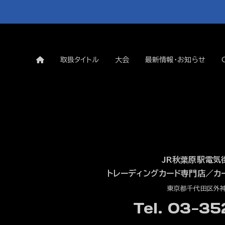
取扱タイトル
大会
最新情報・お知らせ
JR秋葉原駅電気
トレーディングカード専門店
／
カ
東京都千代田区外神田
Tel. 03-3