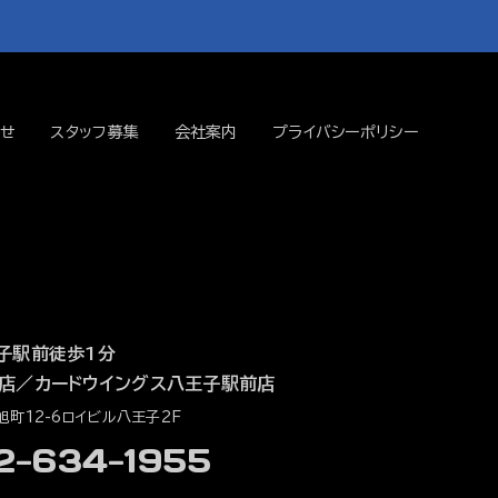
せ
スタッフ募集
会社案内
プライバシーポリシー
子駅前徒歩1分
店
／
カードウイングス八王子駅前店
町12-6ロイビル八王子2F
42-634-1955