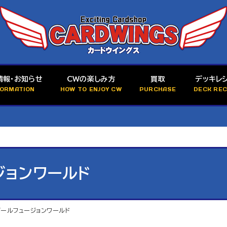
情報・お知らせ
CWの楽しみ方
買取
デッキレ
FORMATION
HOW TO ENJOY CW
PURCHASE
DECK REC
ジョンワールド
ボールフュージョンワールド