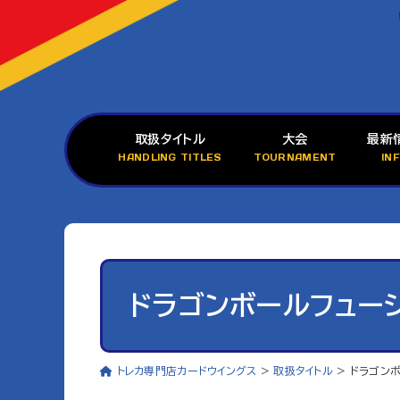
取扱タイトル
大会
最新
HANDLING TITLES
TOURNAMENT
IN
ドラゴンボールフュー
トレカ専門店カードウイングス
>
取扱タイトル
>
ドラゴン