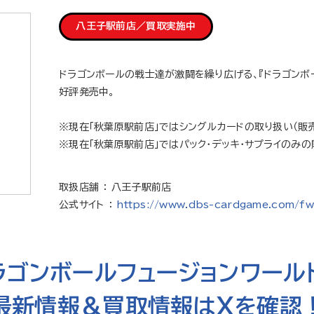
八王子駅前店／買取実施中
ドラゴンボールの戦士達が激闘を繰り広げる、『ドラゴンボー
好評発売中。
※現在「秋葉原駅前店」ではシングルカードの取り扱い（販売
※現在「秋葉原駅前店」ではパック・デッキ・サプライのみの
取扱店舗 ： 八王子駅前店
公式サイト ：
https://www.dbs-cardgame.com/fw
ラゴンボールフュージョンワール
最新情報＆買取情報はXを確認