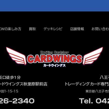
CWの楽しみ方
買取
デッキレシピ
店舗情報
お問い合わ
街口徒歩1分
八王
ードウイングス秋葉原駅前店
トレーディングカード専門
1-15-15
東京都八王子市旭
526-2340
Tel. 0